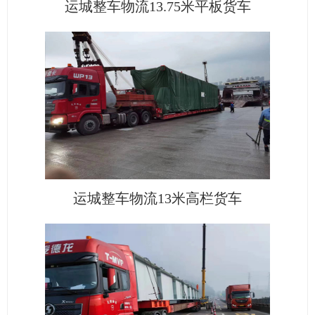
运城整车物流13.75米平板货车
运城整车物流13米高栏货车