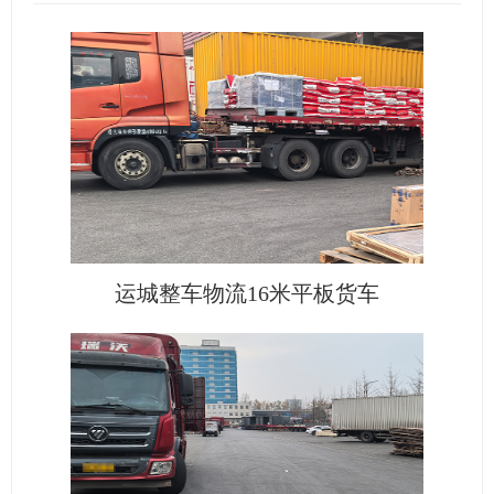
运城整车物流16米平板货车