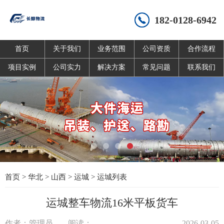
182-0128-6942
首页
关于我们
业务范围
公司资质
合作流程
项目实例
公司实力
解决方案
常见问题
联系我们
首页
>
华北
>
山西
>
运城
>
运城列表
运城整车物流16米平板货车
作者：管理员
阅读：
2026-03-05