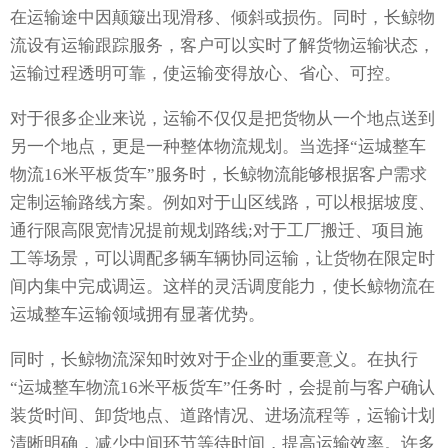
在运输途中因颠簸出现滑移、倾斜或损伤。同时，长鲸物
流设有运输跟踪服务，客户可以实时了解货物运输状态，
运输过程透明可靠，使运输变得放心、省心、可控。
对于很多企业来说，运输不仅仅是把货物从一个地点送到
另一个地点，更是一种整体物流规划。当选择“运城整车
物流16米平板货车”服务时，长鲸物流能够根据客户需求
定制运输路线方案。例如对于山区线路，可以根据坡度、
通行限高限宽情况提前规划路线;对于工厂搬迁、项目施
工等场景，可以调配多辆车辆协同运输，让货物在限定时
间内集中完成调运。这样的灵活调度能力，使长鲸物流在
运城整车运输领域拥有显著优势。
同时，长鲸物流深知时效对于企业的重要意义。在执行
“运城整车物流16米平板货车”任务时，会提前与客户确认
装货时间、卸货地点、道路情况、进场流程等，运输计划
清晰明确，减少中间环节等待时间，提高运输效率。许多