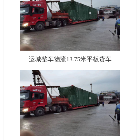
运城整车物流13.75米平板货车