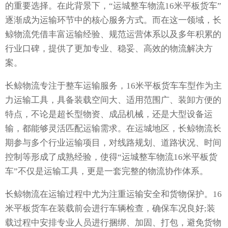
的重要选择。在此背景下，“运城整车物流16米平板货车”
逐渐成为运输环节中的核心服务方式。而在这一领域，长
鲸物流凭借丰富运输经验、规范运营体系以及多年积累的
行业口碑，提供了更加专业、稳妥、高效的物流解决方
案。
长鲸物流专注于整车运输服务，16米平板货车车型作为主
力运输工具，具备装载空间大、适用范围广、装卸方便的
特点，不论是超长型物资、成品机械，还是大型设备运
输，都能够灵活匹配运输需求。在运城地区，长鲸物流长
期参与多个行业运输项目，对线路规划、道路状况、时间
控制等形成了成熟经验，使得“运城整车物流16米平板货
车”不仅是运输工具，更是一套完整的物流协作体系。
长鲸物流在运输过程中尤为注重运输安全和货物保护。16
米平板货车在装载前会进行车辆检查，确保车况良好;装
载过程中安排专业人员进行捆绑、加固、打包，避免货物