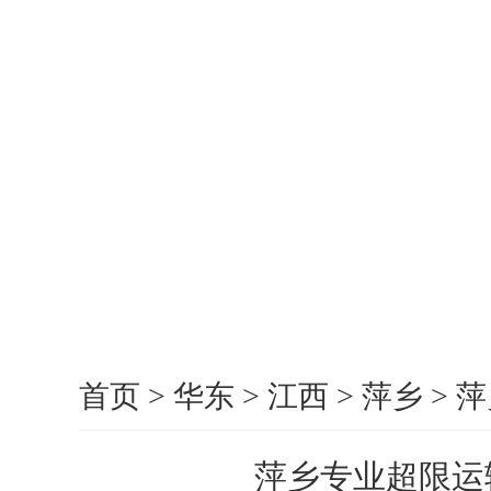
首页
>
华东
>
江西
>
萍乡
>
萍
萍乡专业超限运