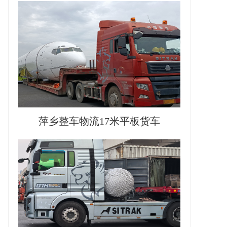
萍乡整车物流17米平板货车