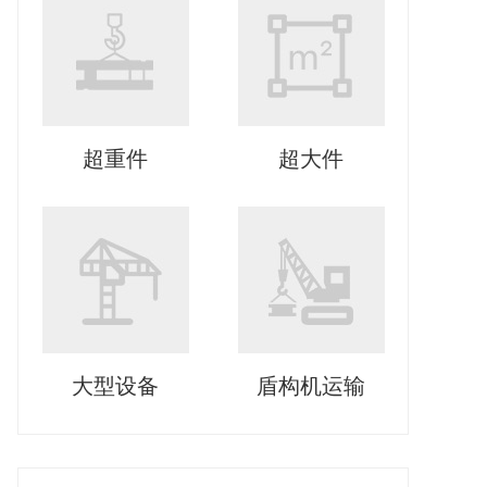
超重件
超大件
大型设备
盾构机运输