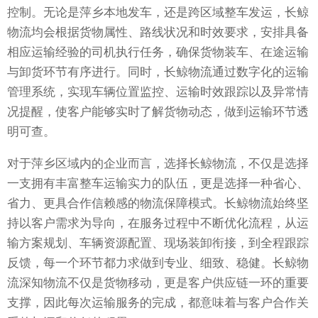
控制。无论是萍乡本地发车，还是跨区域整车发运，长鲸
物流均会根据货物属性、路线状况和时效要求，安排具备
相应运输经验的司机执行任务，确保货物装车、在途运输
与卸货环节有序进行。同时，长鲸物流通过数字化的运输
管理系统，实现车辆位置监控、运输时效跟踪以及异常情
况提醒，使客户能够实时了解货物动态，做到运输环节透
明可查。
对于萍乡区域内的企业而言，选择长鲸物流，不仅是选择
一支拥有丰富整车运输实力的队伍，更是选择一种省心、
省力、更具合作信赖感的物流保障模式。长鲸物流始终坚
持以客户需求为导向，在服务过程中不断优化流程，从运
输方案规划、车辆资源配置、现场装卸衔接，到全程跟踪
反馈，每一个环节都力求做到专业、细致、稳健。长鲸物
流深知物流不仅是货物移动，更是客户供应链一环的重要
支撑，因此每次运输服务的完成，都意味着与客户合作关