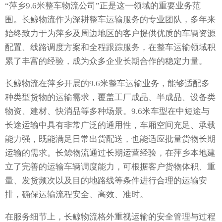
“萍乡9.6米整车物流公司”正是这一领域的重要业务范
围。长鲸物流作为深耕整车运输服务的专业团队，多年来
始终致力于为萍乡及周边地区的客户提供优质的车辆资源
配置、线路调度方案和全程跟踪服务，在整车运输领域积
累了丰富的经验，成为众多企业长期合作的稳定力量。
长鲸物流在萍乡开展的9.6米整车运输业务，能够适配多
种类型货物的运输需求，覆盖工厂成品、半成品、设备类
物资、建材、快消品等多种场景。9.6米车型在中短途与
长途运输中具有非常广泛的通用性，车厢空间充足、承载
能力强，既能满足日常出货配送，也能适应批量货物长期
运输的需求。长鲸物流通过长期运营经验，在萍乡本地建
立了完善的运输车辆调度能力，可根据客户货物体积、重
量、发货频次以及目的地路线等条件进行合理的运输安
排，确保运输流程安全、高效、准时。
在服务细节上，长鲸物流格外重视运输的安全管理与过程