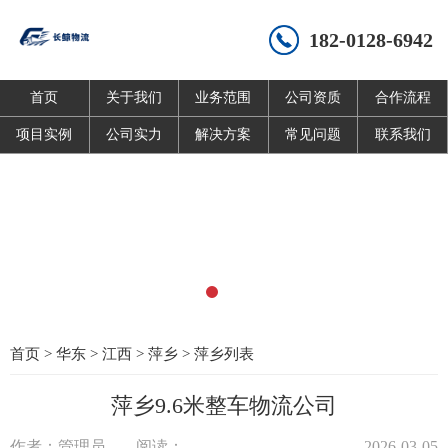
182-0128-6942
首页
关于我们
业务范围
公司资质
合作流程
项目实例
公司实力
解决方案
常见问题
联系我们
首页
>
华东
>
江西
>
萍乡
>
萍乡列表
萍乡9.6米整车物流公司
作者：管理员
阅读：
2026-03-05