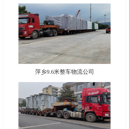
萍乡9.6米整车物流公司