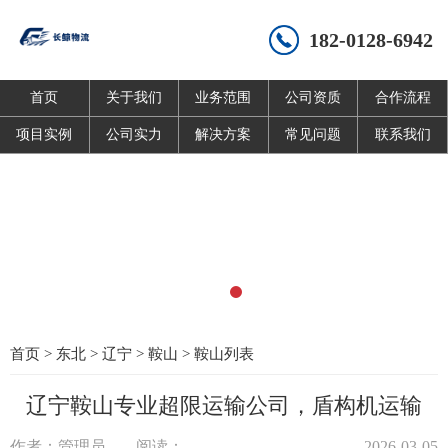
182-0128-6942
首页
关于我们
业务范围
公司资质
合作流程
项目实例
公司实力
解决方案
常见问题
联系我们
首页
>
东北
>
辽宁
>
鞍山
>
鞍山列表
辽宁鞍山专业超限运输公司，盾构机运输
作者：管理员
阅读：
2026-03-05