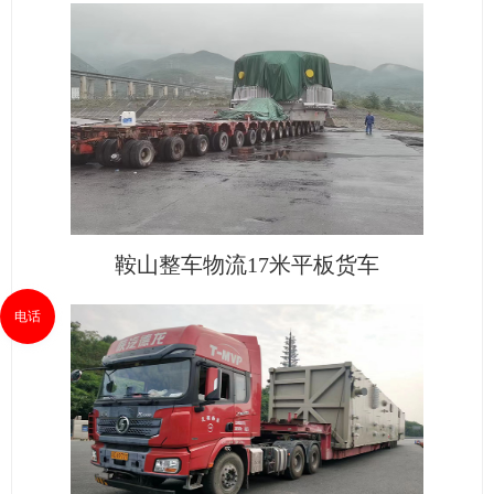
鞍山整车物流17米平板货车
电话