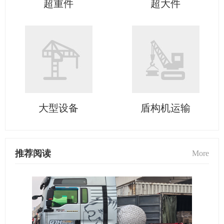
超重件
超大件
大型设备
盾构机运输
推荐阅读
More