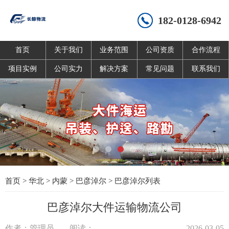
182-0128-6942
首页
关于我们
业务范围
公司资质
合作流程
项目实例
公司实力
解决方案
常见问题
联系我们
首页
>
华北
>
内蒙
>
巴彦淖尔
>
巴彦淖尔列表
巴彦淖尔大件运输物流公司
作者：管理员
阅读：
2026-03-05