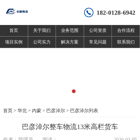
182-0128-6942
首页
关于我们
业务范围
公司资质
合作流程
项目实例
公司实力
解决方案
常见问题
联系我们
首页
>
华北
>
内蒙
>
巴彦淖尔
>
巴彦淖尔列表
巴彦淖尔整车物流13米高栏货车
作者：管理员
阅读：
2026-03-05