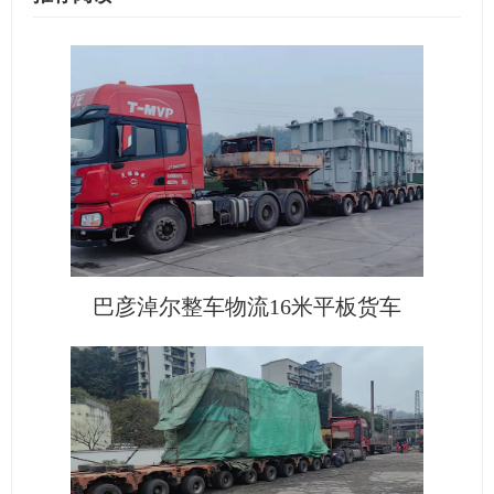
巴彦淖尔整车物流16米平板货车