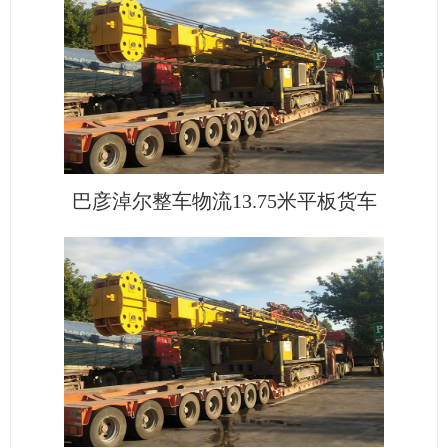
巴彦淖尔整车物流13.75米平板货车