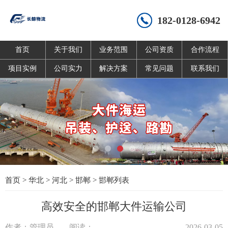
182-0128-6942
首页
关于我们
业务范围
公司资质
合作流程
项目实例
公司实力
解决方案
常见问题
联系我们
首页
>
华北
>
河北
>
邯郸
>
邯郸列表
高效安全的邯郸大件运输公司
作者：管理员
阅读：
2026-03-05