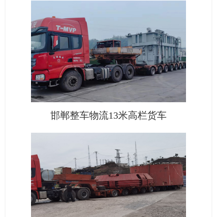
邯郸整车物流13米高栏货车