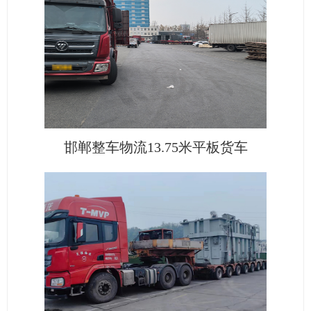
邯郸整车物流13.75米平板货车