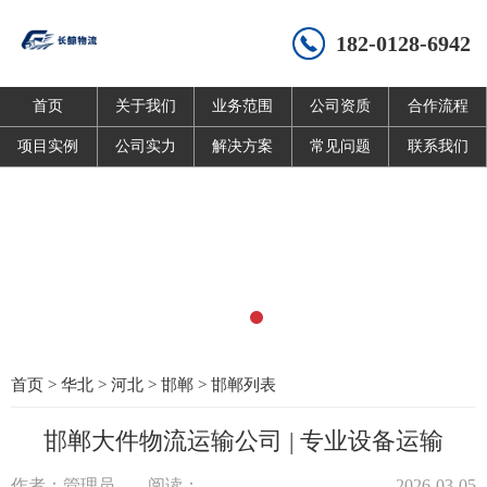
182-0128-6942
首页
关于我们
业务范围
公司资质
合作流程
项目实例
公司实力
解决方案
常见问题
联系我们
首页
>
华北
>
河北
>
邯郸
>
邯郸列表
邯郸大件物流运输公司 | 专业设备运输
作者：管理员
阅读：
2026-03-05