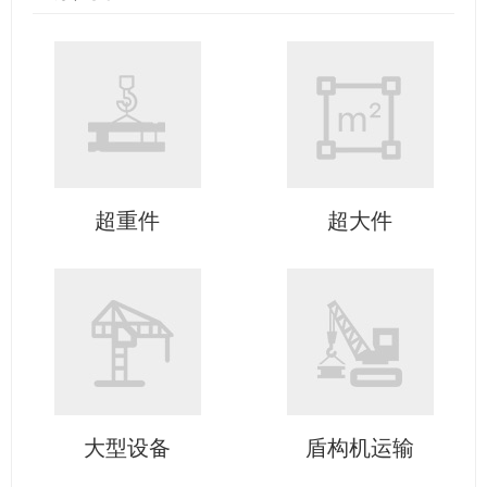
超重件
超大件
大型设备
盾构机运输