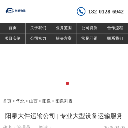
182-0128-6942
首页
关于我们
业务范围
公司资质
合作流程
项目实例
公司实力
解决方案
常见问题
联系我们
首页
>
华北
>
山西
>
阳泉
>
阳泉列表
阳泉大件运输公司 | 专业大型设备运输服务
作者：管理员
阅读：
2026-03-05