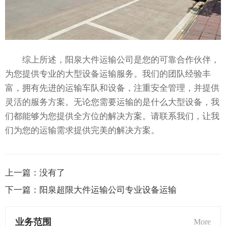
综上所述，阳泉大件运输公司是您的可靠合作伙伴，
为您提供专业的大型设备运输服务。我们的团队经验丰
富，拥有先进的运输车队和设备，注重安全管理，并提供
灵活的服务方案。无论您需要运输的是什么大型设备，我
们都能够为您提供全方位的解决方案。请联系我们，让我
们为您的运输需求提供完美的解决方案。
上一篇：
没有了
下一篇：
阳泉超限大件运输公司专业设备运输
业务范围
More