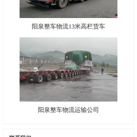
阳泉整车物流13米高栏货车
阳泉整车物流运输公司