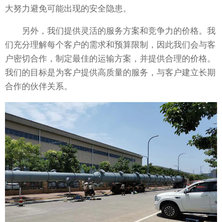
大努力避免可能出现的安全隐患。
另外，我们提供灵活的服务方案和竞争力的价格。我
们充分理解每个客户的需求和预算限制，因此我们会与客
户密切合作，制定最佳的运输方案，并提供合理的价格。
我们的目标是为客户提供高质量的服务，与客户建立长期
合作的伙伴关系。