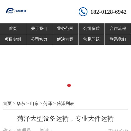
182-0128-6942
首页
关于我们
业务范围
公司资质
合作流程
项目实例
公司实力
解决方案
常见问题
联系我们
首页
>
华东
>
山东
>
菏泽
>
菏泽列表
菏泽大型设备运输，专业大件运输
作者：管理员
阅读：
2026-03-05