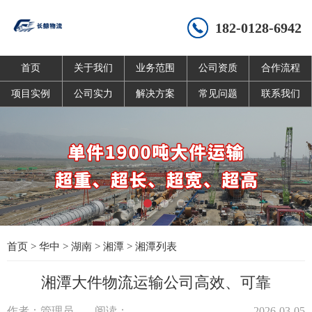
182-0128-6942
首页
关于我们
业务范围
公司资质
合作流程
项目实例
公司实力
解决方案
常见问题
联系我们
首页
>
华中
>
湖南
>
湘潭
>
湘潭列表
湘潭大件物流运输公司高效、可靠
作者：管理员
阅读：
2026-03-05