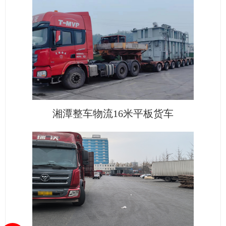
湘潭整车物流16米平板货车