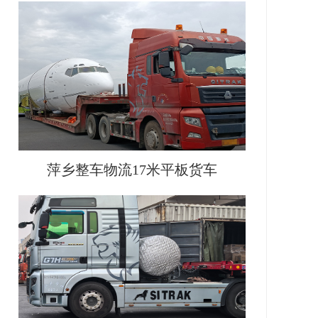
萍乡整车物流17米平板货车