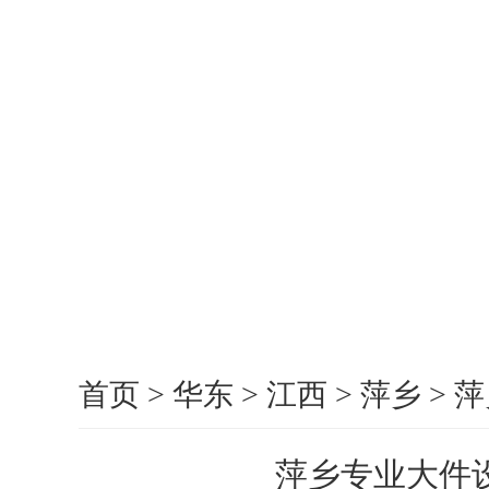
首页
>
华东
>
江西
>
萍乡
>
萍
萍乡专业大件