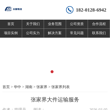
182-0128-6942
首页
关于我们
业务范围
公司资质
合作流程
项目实例
公司实力
解决方案
常见问题
联系我们
首页
>
华中
>
湖南
>
张家界
>
张家界列表
张家界大件运输服务
作者：管理员
阅读：
2026-03-05