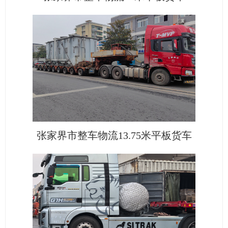
张家界市整车物流13.75米平板货车