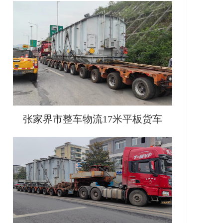
张家界市整车物流17米平板货车