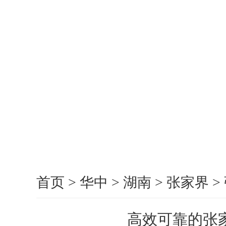
首页
>
华中
>
湖南
>
张家界
>
高效可靠的张