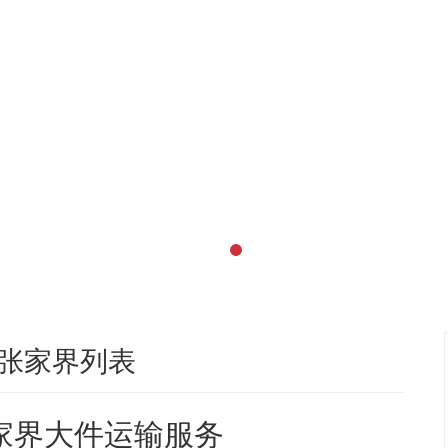
张家界列表
家界大件运输服务