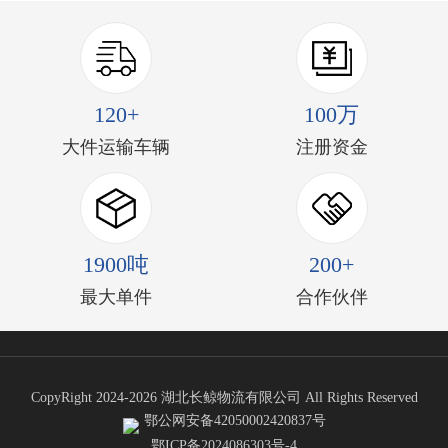
120+
100万
大件运输车辆
注册资金
1900吨
200+
最大单件
合作伙伴
CopyRight 2024-2026 湖北长鲸物流有限公司 All Rights Reserved
鄂公网安备42050002420837号
鄂ICP备2024086303号-4