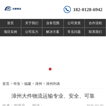
182-0128-6942
首页
关于我们
业务范围
公司资质
合作流程
项目实例
公司实力
解决方案
常见问题
联系我们
首页
>
华东
>
福建
>
漳州
>
漳州列表
漳州大件物流运输专业、安全、可靠
作者：管理员
阅读：
2026-03-05