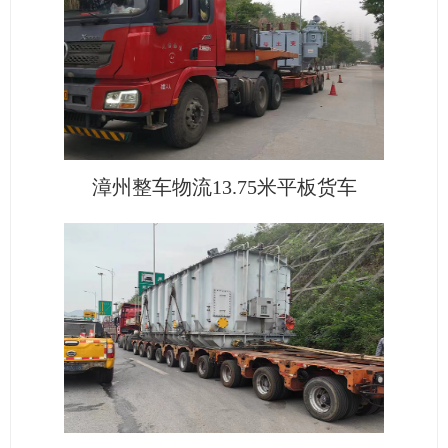
漳州整车物流13.75米平板货车