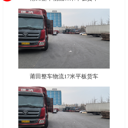
莆田整车物流17米平板货车