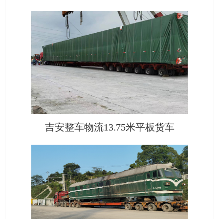
吉安整车物流13.75米平板货车