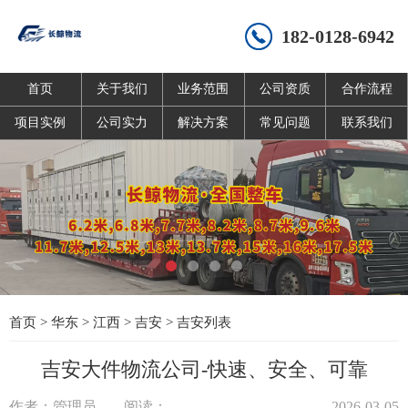
182-0128-6942
首页
关于我们
业务范围
公司资质
合作流程
项目实例
公司实力
解决方案
常见问题
联系我们
首页
>
华东
>
江西
>
吉安
>
吉安列表
吉安大件物流公司-快速、安全、可靠
作者：管理员
阅读：
2026-03-05