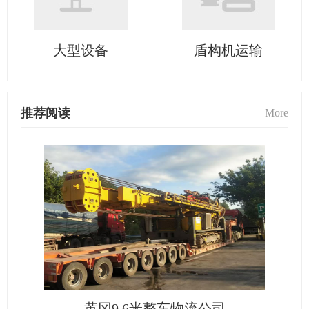
大型设备
盾构机运输
推荐阅读
More
黄冈9.6米整车物流公司