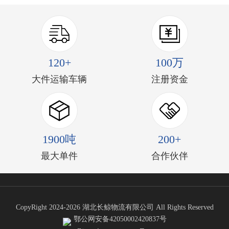
120+
100万
大件运输车辆
注册资金
1900吨
200+
最大单件
合作伙伴
CopyRight 2024-2026 湖北长鲸物流有限公司 All Rights Reserved
鄂公网安备42050002420837号