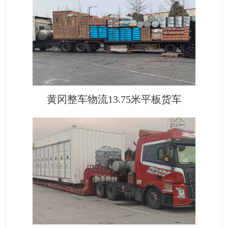
黄冈整车物流13.75米平板货车