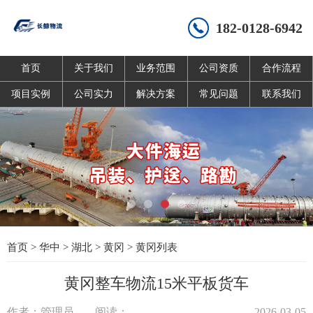
182-0128-6942
首页
关于我们
业务范围
公司资质
合作流程
项目实例
公司实力
解决方案
常见问题
联系我们
首页
>
华中
>
湖北
>
黄冈
>
黄冈列表
黄冈整车物流15米平板货车
作者：管理员
阅读：
2026-03-05