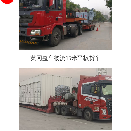
黄冈整车物流15米平板货车