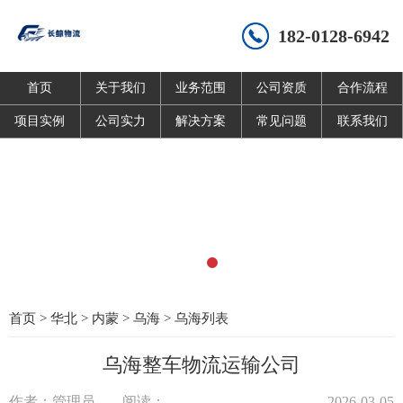
182-0128-6942
首页
关于我们
业务范围
公司资质
合作流程
项目实例
公司实力
解决方案
常见问题
联系我们
首页
>
华北
>
内蒙
>
乌海
>
乌海列表
乌海整车物流运输公司
作者：管理员
阅读：
2026-03-05