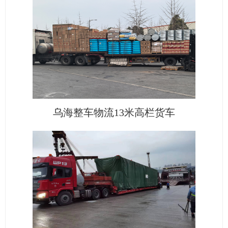
乌海整车物流13米高栏货车