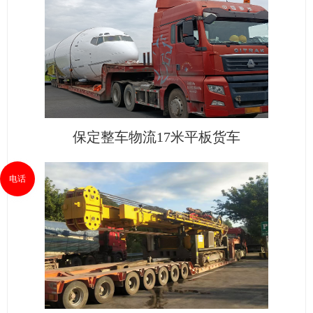
保定整车物流17米平板货车
电话