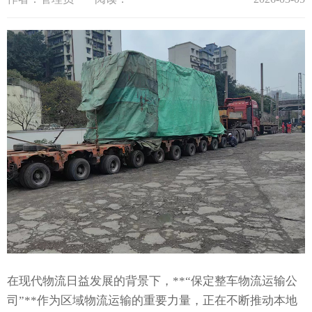
在现代物流日益发展的背景下，**“保定整车物流运输公
司”**作为区域物流运输的重要力量，正在不断推动本地