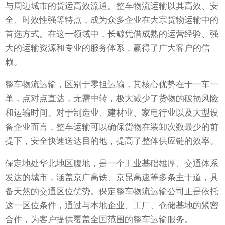
与周边城市的货运高效流通。整车物流运输以其高效、安
全、时效性强等特点，成为众多企业在大宗货物运输中的
首选方式。在这一领域中，长鲸凭借成熟的运营经验、强
大的运输资源和专业的服务体系，赢得了广大客户的信
赖。
整车物流运输，区别于零担运输，其核心优势在于一车一
单，点对点直达，无需中转，极大减少了货物的破损风险
和运输时间。对于制造业、建材业、家电行业以及大型设
备企业而言，整车运输可以确保货物在装卸次数最少的前
提下，安全快速送达目的地，提高了整体供应链的效率。
保定地处华北地区腹地，是一个工业基础雄厚、交通体系
发达的城市，涵盖京广高铁、京昆高速等多条主干道，具
备天然的交通区位优势。保定整车物流运输公司正是依托
这一区位条件，通过与本地企业、工厂、仓储基地的紧密
合作，为客户提供覆盖全国范围的整车运输服务。