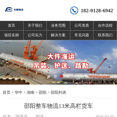
182-0128-6942
首页
关于我们
业务范围
公司资质
合作流程
项目实例
公司实力
解决方案
常见问题
联系我们
首页
>
华中
>
湖南
>
邵阳
>
邵阳列表
邵阳整车物流13米高栏货车
作者：管理员
阅读：
2026-03-05