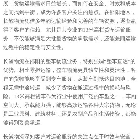
展，货物运输需求日益增长，而如何在安全、时效和成本
之间找到平衡，成为许多客户关注的焦点。在邵阳地区，
长鲸物流凭借多年的运输经验和完善的车辆资源，逐渐赢
得了客户的信赖。尤其是其专业的13米高栏货车运输服
务，不仅能够满足大批量货物的承载需求，还能兼顾运输
过程中的稳定性与安全性。
长鲸物流在邵阳的整车物流业务，特别强调“整车直达”的
优势。相比零担运输，整车物流更具独立性和灵活性，客
户的货物能够享受到专车服务，从装车到抵达目的地，全
程无需中途转运，减少了货物在搬运过程中的损耗与风
险。13米高栏货车作为行业中使用广泛的车型之一，车厢
空间大、承载能力强，能够高效运输各种大宗货物，无论
是工业原料、建筑材料，还是农副产品和生活物资，都能
够得到妥善承运。
长鲸物流深知客户对运输服务的关注点在于时效与安全，