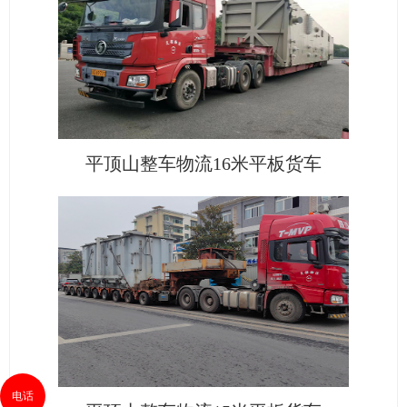
平顶山整车物流16米平板货车
电话