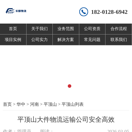
182-0128-6942
首页
关于我们
业务范围
公司资质
合作流程
项目实例
公司实力
解决方案
常见问题
联系我们
首页
>
华中
>
河南
>
平顶山
>
平顶山列表
平顶山大件物流运输公司安全高效
作者：管理员
阅读：
2026-03-05