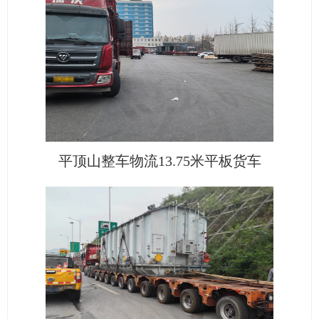
平顶山整车物流13.75米平板货车