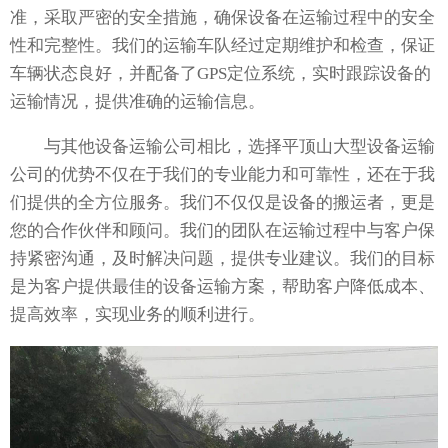
准，采取严密的安全措施，确保设备在运输过程中的安全
性和完整性。我们的运输车队经过定期维护和检查，保证
车辆状态良好，并配备了GPS定位系统，实时跟踪设备的
运输情况，提供准确的运输信息。
与其他设备运输公司相比，选择平顶山大型设备运输
公司的优势不仅在于我们的专业能力和可靠性，还在于我
们提供的全方位服务。我们不仅仅是设备的搬运者，更是
您的合作伙伴和顾问。我们的团队在运输过程中与客户保
持紧密沟通，及时解决问题，提供专业建议。我们的目标
是为客户提供最佳的设备运输方案，帮助客户降低成本、
提高效率，实现业务的顺利进行。