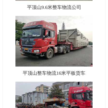
平顶山9.6米整车物流公司
平顶山整车物流16米平板货车