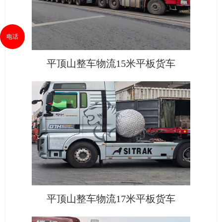
电话
平顶山整车物流15米平板货车
平顶山整车物流17米平板货车