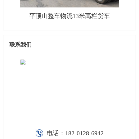
平顶山整车物流13米高栏货车
联系我们
电话：
182-0128-6942