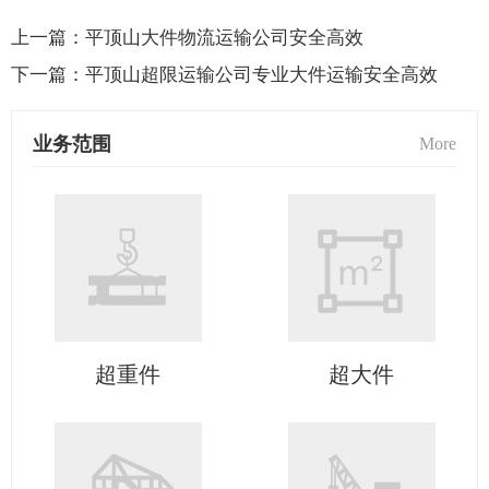
上一篇：
平顶山大件物流运输公司安全高效
下一篇：
平顶山超限运输公司专业大件运输安全高效
业务范围
More
超重件
超大件