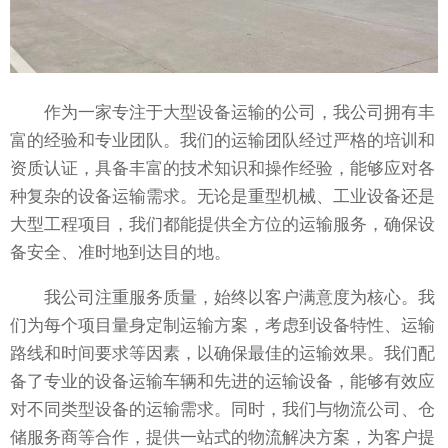
作为一家专注于大型设备运输的公司，我公司拥有丰
富的经验和专业团队。我们的运输团队经过严格的培训和
资质认证，具备丰富的技术知识和操作经验，能够应对各
种复杂的设备运输需求。无论是重型机械、工业设备还是
大型工程项目，我们都能提供全方位的运输服务，确保设
备安全、准时地到达目的地。
我公司注重服务质量，始终以客户满意度为核心。我
们为每个项目量身定制运输方案，考虑到设备特性、运输
路线和时间要求等因素，以确保最佳的运输效果。我们配
备了专业的设备运输车辆和先进的运输设备，能够有效应
对不同类型设备的运输需求。同时，我们与物流公司、仓
储服务商等合作，提供一站式的物流解决方案，为客户提