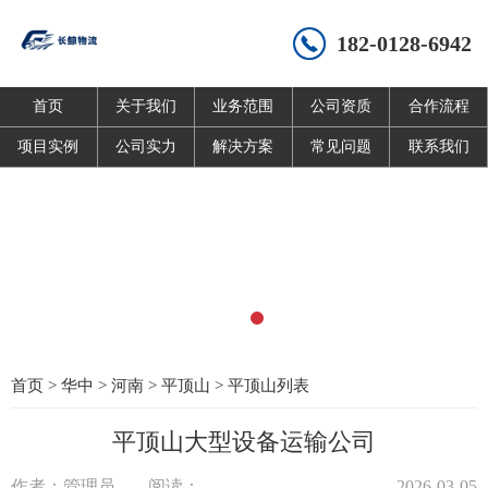
182-0128-6942
首页
关于我们
业务范围
公司资质
合作流程
项目实例
公司实力
解决方案
常见问题
联系我们
首页
>
华中
>
河南
>
平顶山
>
平顶山列表
平顶山大型设备运输公司
作者：管理员
阅读：
2026-03-05