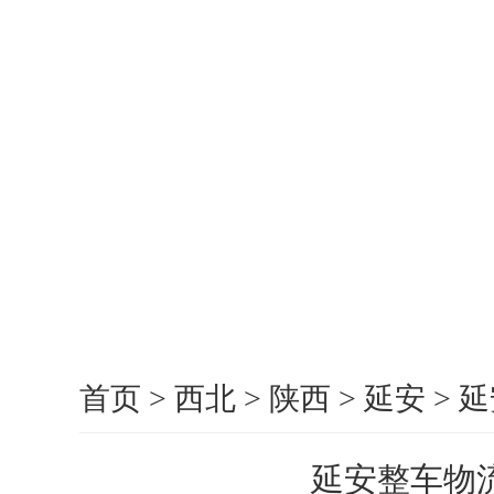
首页
>
西北
>
陕西
>
延安
>
延
延安整车物