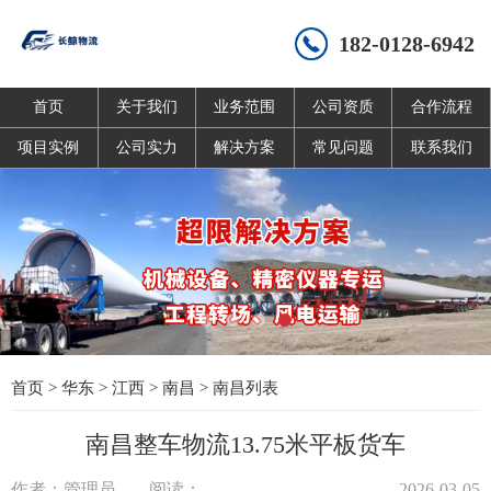
182-0128-6942
首页
关于我们
业务范围
公司资质
合作流程
项目实例
公司实力
解决方案
常见问题
联系我们
首页
>
华东
>
江西
>
南昌
>
南昌列表
南昌整车物流13.75米平板货车
作者：管理员
阅读：
2026-03-05