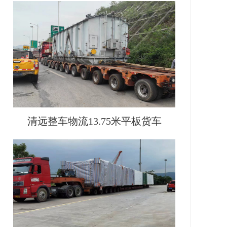
清远整车物流13.75米平板货车