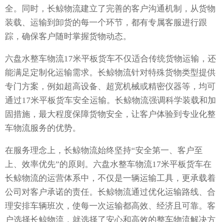
全。同时，长鲸物流建立了完善的客户沟通机制，从货物
装载、运输到卸货的每一个环节，都有专属客服进行跟
踪，确保客户随时掌握货物动态。
六盘水整车物流17米平板货车不仅适合传统货物运输，还
能满足定制化运输需求。长鲸物流针对特殊货物类型提供
专门方案，例如超高设备、超宽机械或精密仪器等，均可
通过17米平板货车安全运输。长鲸物流强调科学装载和加
固措施，最大程度保障货物安全，让客户体验到专业化整
车物流服务的优势。
在服务理念上，长鲸物流始终坚持“安全第一、客户至
上、效率优先”的原则。六盘水整车物流17米平板货车在
长鲸物流的运营体系中，不仅是一辆运输工具，更承载着
公司对客户承诺的责任。长鲸物流通过优化运输路线、合
理安排车辆班次，使每一次运输都高效、经济且可靠。客
户选择长鲸物流，就选择了安心和高效的整车物流解决方