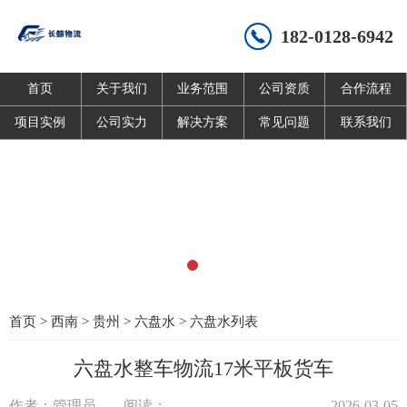
182-0128-6942
首页
关于我们
业务范围
公司资质
合作流程
项目实例
公司实力
解决方案
常见问题
联系我们
首页
>
西南
>
贵州
>
六盘水
>
六盘水列表
六盘水整车物流17米平板货车
作者：管理员
阅读：
2026-03-05