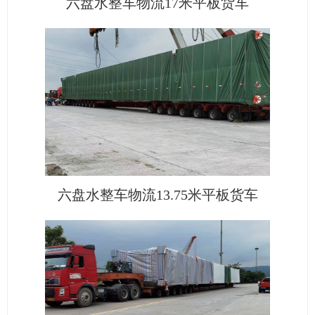
六盘水整车物流17米平板货车
六盘水整车物流13.75米平板货车