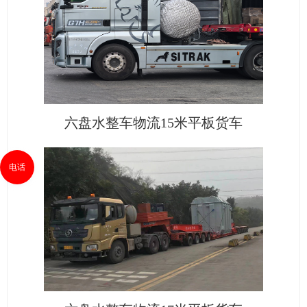
六盘水整车物流15米平板货车
电话