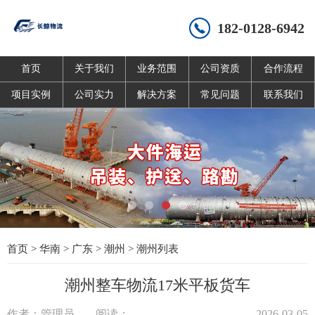
182-0128-6942
首页
关于我们
业务范围
公司资质
合作流程
项目实例
公司实力
解决方案
常见问题
联系我们
首页
>
华南
>
广东
>
潮州
>
潮州列表
潮州整车物流17米平板货车
作者：管理员
阅读：
2026-03-05