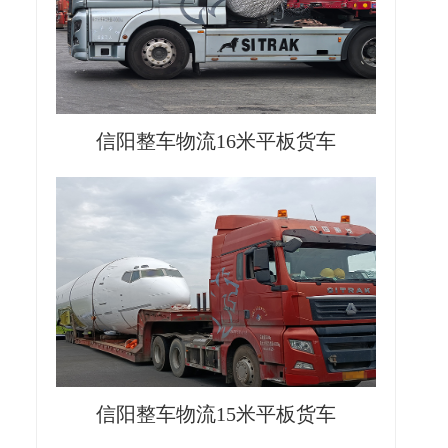
信阳整车物流16米平板货车
信阳整车物流15米平板货车