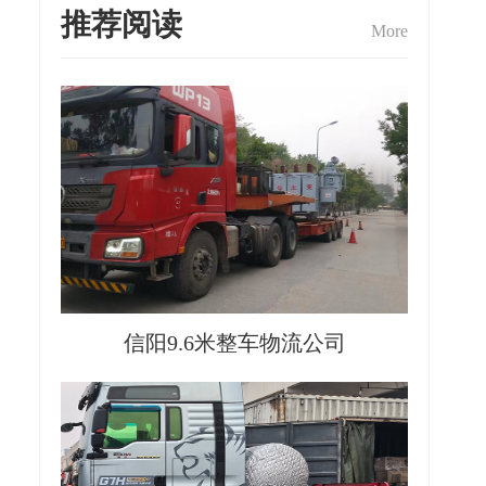
推荐阅读
More
信阳9.6米整车物流公司