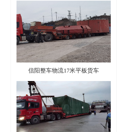
信阳整车物流17米平板货车