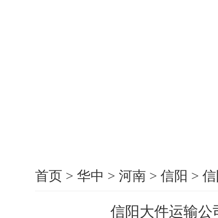
首页
>
华中
>
河南
>
信阳
>
信
信阳大件运输公