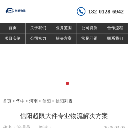
182-0128-6942
首页
关于我们
业务范围
公司资质
合作流程
项目实例
公司实力
解决方案
常见问题
联系我们
首页
>
华中
>
河南
>
信阳
>
信阳列表
信阳超限大件专业物流解决方案
作者：管理员
阅读：
2026-03-05