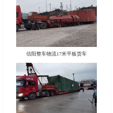
信阳整车物流17米平板货车