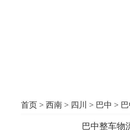
首页
>
西南
>
四川
>
巴中
>
巴
巴中整车物