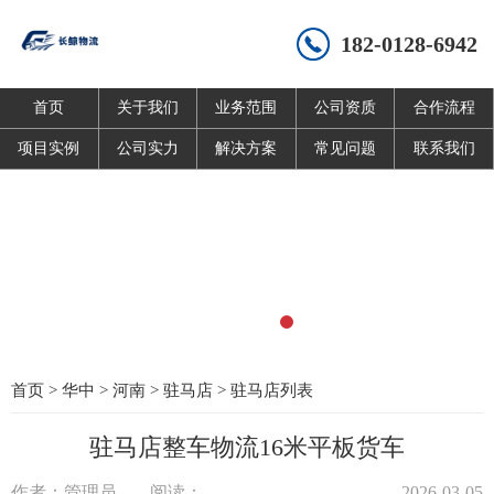
182-0128-6942
首页
关于我们
业务范围
公司资质
合作流程
项目实例
公司实力
解决方案
常见问题
联系我们
首页
>
华中
>
河南
>
驻马店
>
驻马店列表
驻马店整车物流16米平板货车
作者：管理员
阅读：
2026-03-05