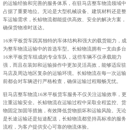
的运输经验和完善的服务体系，在驻马店整车物流领域中
占据了重要地位。无论是大型机械设备、建筑材料还是整
车运输需求，长鲸物流都能提供高效、安全的解决方案，
确保货物准时送达。
16米平板货车因其独特的车体结构和强大的载货能力，成
为整车物流运输中的首选车型。长鲸物流拥有一支由多台
16米平板货车组成的专业车队，这些车辆不仅承载能力
强，而且在装卸和运输操作中更加灵活高效，能够适应驻
马店及周边地区复杂的运输环境。长鲸物流在每一次运输
前都会对车辆进行严格检查，确保运输过程顺畅无忧。
驻马店整车物流16米平板货车服务不仅关注运输效率，更
注重运输安全。长鲸物流在运输过程中采取全程监控、货
物固定加固等措施，有效降低货物损坏和运输风险。无论
是长途运输还是短途配送，长鲸物流都坚持高标准的服务
流程，为客户提供安心可靠的物流体验。