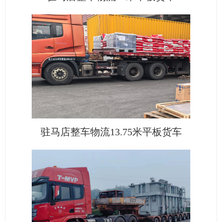
驻马店整车物流13.75米平板货车