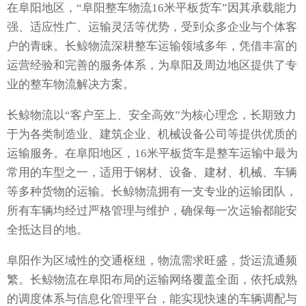
在阜阳地区，“阜阳整车物流16米平板货车”因其承载能力
强、适应性广、运输灵活等优势，受到众多企业与个体客
户的青睐。长鲸物流深耕整车运输领域多年，凭借丰富的
运营经验和完善的服务体系，为阜阳及周边地区提供了专
业的整车物流解决方案。
长鲸物流以“客户至上、安全高效”为核心理念，长期致力
于为各类制造业、建筑企业、机械设备公司等提供优质的
运输服务。在阜阳地区，16米平板货车是整车运输中最为
常用的车型之一，适用于钢材、设备、建材、机械、车辆
等多种货物的运输。长鲸物流拥有一支专业的运输团队，
所有车辆均经过严格管理与维护，确保每一次运输都能安
全抵达目的地。
阜阳作为区域性的交通枢纽，物流需求旺盛，货运流通频
繁。长鲸物流在阜阳布局的运输网络覆盖全面，依托成熟
的调度体系与信息化管理平台，能实现快速的车辆调配与