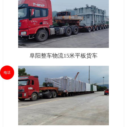
阜阳整车物流15米平板货车
电话