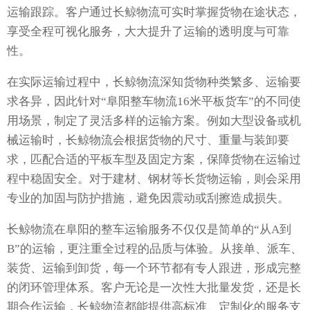
运输跟踪。客户通过长鲸物流可实时掌握货物在途状态，
享受全程可视化服务，大大提升了运输的透明度与可靠
性。
在实际运输过程中，长鲸物流深知货物种类繁多、运输要
求各异，因此针对“阜阳整车物流16米平板货车”的不同使
用场景，制定了灵活多样的运输方案。例如大型设备或机
械运输时，长鲸物流会根据货物的尺寸、重量与装卸要
求，匹配合适的平板车型及固定方案，保障货物在运输过
程中稳固安全。对于建材、钢材等长货物运输，则会采用
专业的加固与防护措施，避免因震动或刮擦造成损失。
长鲸物流在阜阳的整车运输服务不仅仅是简单的“从A到
B”的运输，更注重全过程的品质与体验。从接单、派车、
装货、运输到卸货，每一个环节都有专人跟进，形成完整
的闭环管理体系。客户无论是一次性大批量发货，还是长
期合作运输，长鲸物流都能提供高标准、定制化的服务支