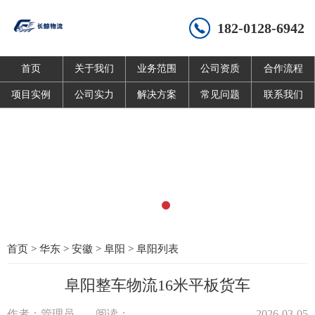
182-0128-6942
首页
关于我们
业务范围
公司资质
合作流程
项目实例
公司实力
解决方案
常见问题
联系我们
首页
>
华东
>
安徽
>
阜阳
>
阜阳列表
阜阳整车物流16米平板货车
作者：管理员
阅读：
2026-03-05