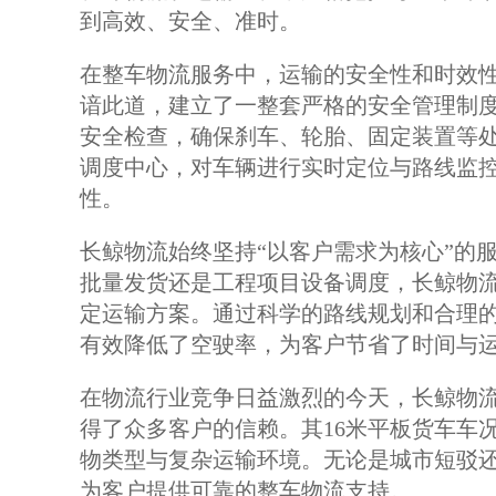
到高效、安全、准时。
在整车物流服务中，运输的安全性和时效
谙此道，建立了一整套严格的安全管理制度
安全检查，确保刹车、轮胎、固定装置等
调度中心，对车辆进行实时定位与路线监
性。
长鲸物流始终坚持“以客户需求为核心”的
批量发货还是工程项目设备调度，长鲸物
定运输方案。通过科学的路线规划和合理
有效降低了空驶率，为客户节省了时间与
在物流行业竞争日益激烈的今天，长鲸物
得了众多客户的信赖。其16米平板货车车
物类型与复杂运输环境。无论是城市短驳
为客户提供可靠的整车物流支持。