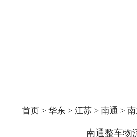
首页
>
华东
>
江苏
>
南通
>
南
南通整车物