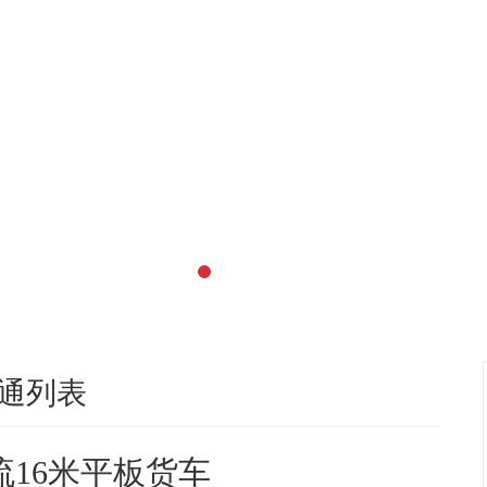
通列表
流16米平板货车