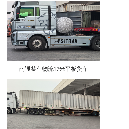
南通整车物流17米平板货车