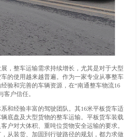
发展，整车运输需求持续增长，尤其是对于大型
货车的使用越来越普遍。作为一家专业从事整车
经验和完善的车辆资源，在“南通整车物流16
与客户信任。
系和经验丰富的驾驶团队。其16米平板货车适
车辆底盘及大型货物的整车运输。平板货车装载
足客户对大体积、重吨位货物安全运输的要求。
节，从装货、加固到行驶路径的规划，都力求做