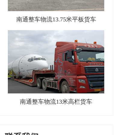
南通整车物流13.75米平板货车
南通整车物流13米高栏货车