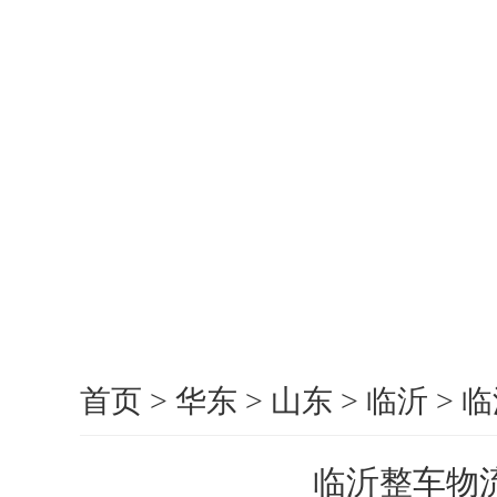
首页
>
华东
>
山东
>
临沂
>
临
临沂整车物