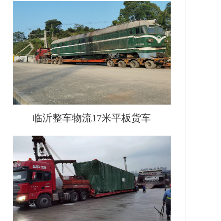
临沂整车物流17米平板货车