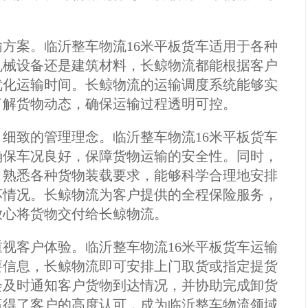
方案。临沂整车物流16米平板货车适用于各种
机械设备还是建筑材料，长鲸物流都能根据客户
优化运输时间。长鲸物流的运输调度系统能够实
了解货物动态，确保运输过程透明可控。
细致的管理理念。临沂整车物流16米平板货车
确保车况良好，保障货物运输的安全性。同时，
，熟悉各种货物装载要求，能够科学合理地安排
坏情况。长鲸物流为客户提供的全程保险服务，
放心将货物交付给长鲸物流。
视客户体验。临沂整车物流16米平板货车运输
要信息，长鲸物流即可安排上门取货或指定提货
会及时通知客户货物到达情况，并协助完成卸货
赢得了客户的高度认可，成为临沂整车物流领域