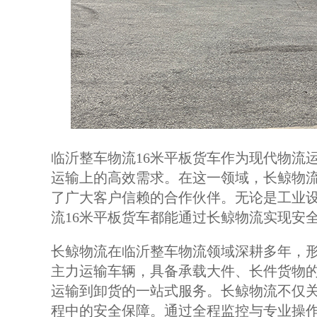
临沂整车物流16米平板货车作为现代物流
运输上的高效需求。在这一领域，长鲸物
了广大客户信赖的合作伙伴。无论是工业
流16米平板货车都能通过长鲸物流实现安
长鲸物流在临沂整车物流领域深耕多年，形
主力运输车辆，具备承载大件、长件货物
运输到卸货的一站式服务。长鲸物流不仅
程中的安全保障。通过全程监控与专业操作