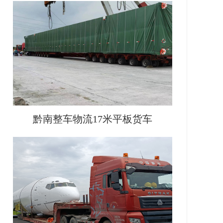
黔南整车物流17米平板货车