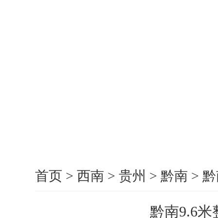
首页
>
西南
>
贵州
>
黔南
>
黔
黔南9.6