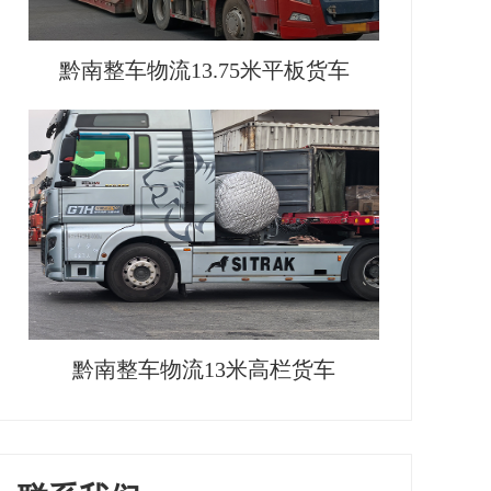
黔南整车物流13.75米平板货车
黔南整车物流13米高栏货车