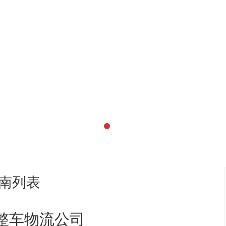
南列表
米整车物流公司