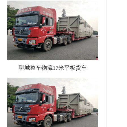
聊城整车物流17米平板货车