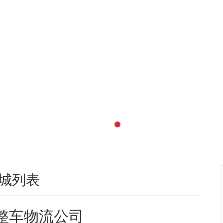
城列表
米整车物流公司