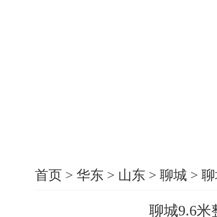
首页
>
华东
>
山东
>
聊城
>
聊
聊城9.6