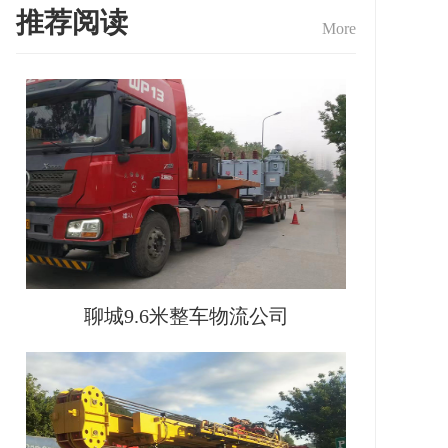
推荐阅读
More
聊城9.6米整车物流公司