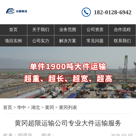
182-0128-6942
首页
关于我们
业务范围
公司资质
合作流程
项目实例
公司实力
解决方案
常见问题
联系我们
首页
>
华中
>
湖北
>
黄冈
>
黄冈列表
黄冈超限运输公司专业大件运输服务
作者：管理员
阅读：
2026-03-05