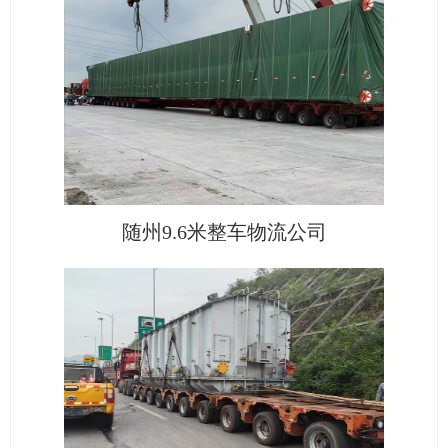
随州9.6米整车物流公司