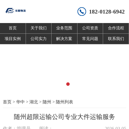
182-0128-6942
首页
关于我们
业务范围
公司资质
合作流程
项目实例
公司实力
解决方案
常见问题
联系我们
首页
>
华中
>
湖北
>
随州
>
随州列表
随州超限运输公司专业大件运输服务
作者：管理员
阅读：
2026-03-05