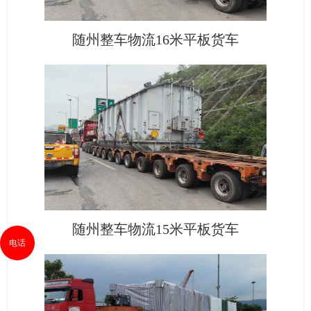
随州整车物流16米平板货车
随州整车物流15米平板货车
电话