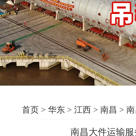
首页
>
华东
>
江西
>
南昌
>
南
南昌大件运输服