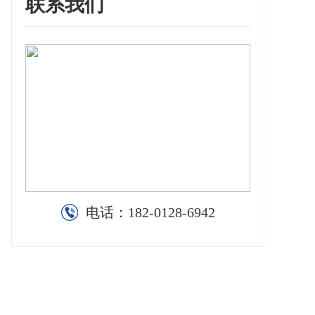
联系我们
电话：
182-0128-6942