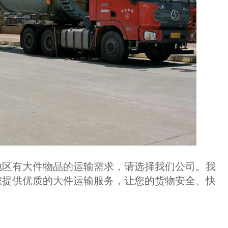
区有大件物品的运输需求，请选择我们公司。我
您提供优质的大件运输服务，让您的货物安全、快