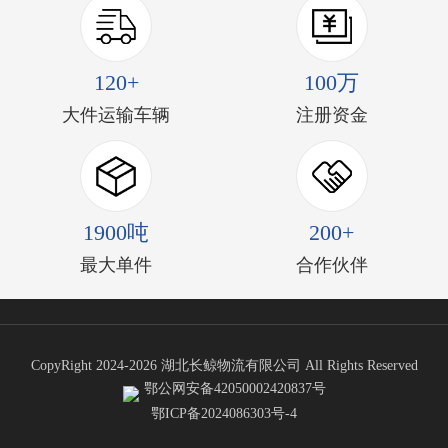
120+
100万
大件运输车辆
注册资金
1900吨
200+
最大单件
合作伙伴
CopyRight 2024-2026 湖北长鲸物流有限公司 All Rights Reserved
鄂公网安备42050002420837号
鄂ICP备2024086303号-4