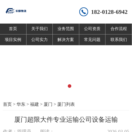
182-0128-6942
首页
关于我们
业务范围
公司资质
合作流程
项目实例
公司实力
解决方案
常见问题
联系我们
首页
>
华东
>
福建
>
厦门
>
厦门列表
厦门超限大件专业运输公司设备运输
作者：管理员
阅读：
2026-03-05