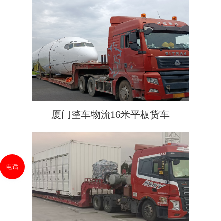
厦门整车物流16米平板货车
电话