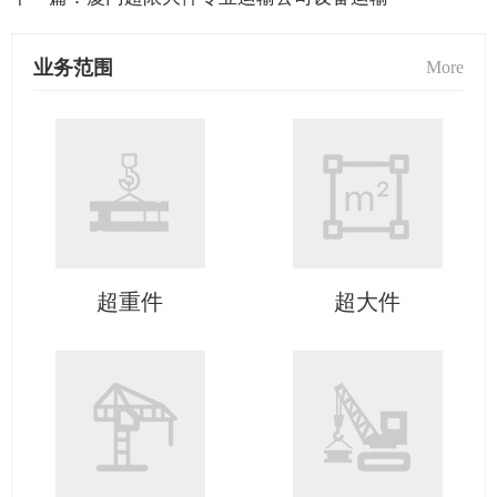
业务范围
More
超重件
超大件