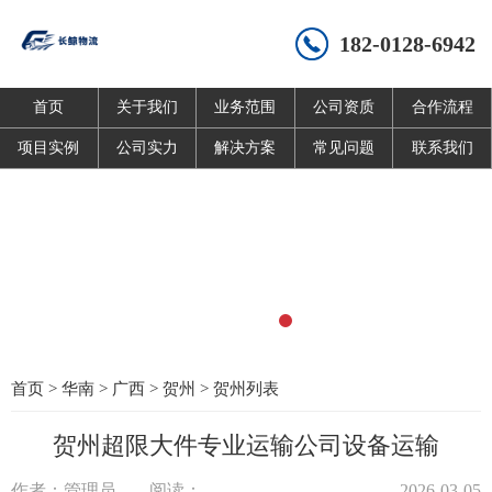
182-0128-6942
首页
关于我们
业务范围
公司资质
合作流程
项目实例
公司实力
解决方案
常见问题
联系我们
首页
>
华南
>
广西
>
贺州
>
贺州列表
贺州超限大件专业运输公司设备运输
作者：管理员
阅读：
2026-03-05