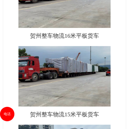
贺州整车物流16米平板货车
贺州整车物流15米平板货车
电话