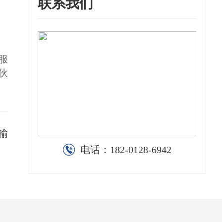
联系我们
服
伙
输
电话：
182-0128-6942