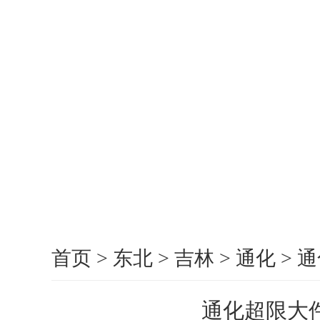
首页
>
东北
>
吉林
>
通化
>
通
通化超限大