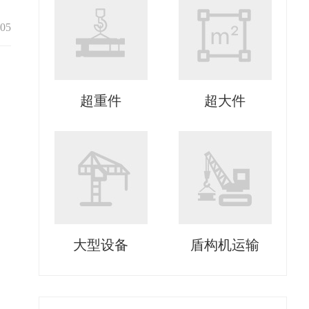
-05
超重件
超大件
大型设备
盾构机运输