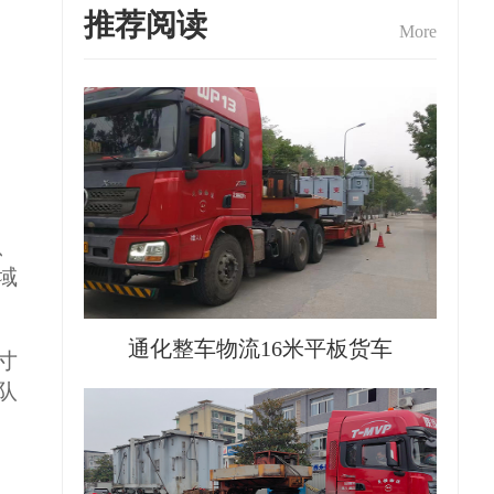
推荐阅读
More
、
域
通化整车物流16米平板货车
寸
队