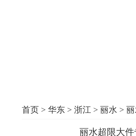
首页
>
华东
>
浙江
>
丽水
>
丽
丽水超限大件