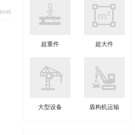
03-05
超重件
超大件
大型设备
盾构机运输