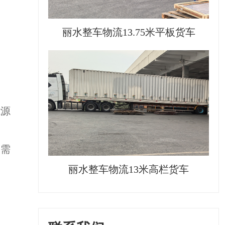
丽水整车物流13.75米平板货车
能源
到需
丽水整车物流13米高栏货车