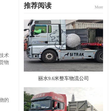
推荐阅读
More
技术
货物
丽水9.6米整车物流公司
物的