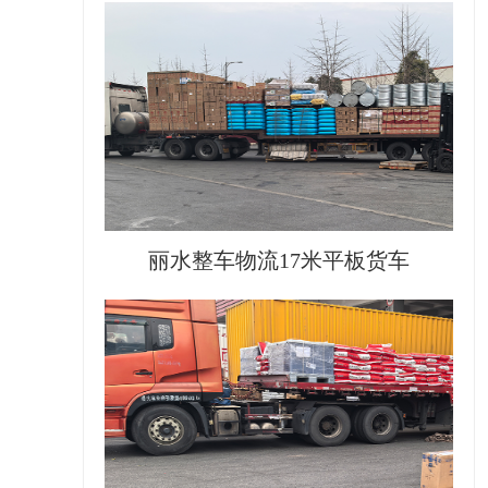
丽水整车物流17米平板货车