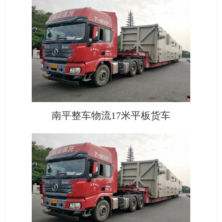
南平整车物流17米平板货车