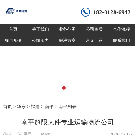
182-0128-6942
首页
关于我们
业务范围
公司资质
合作流程
项目实例
公司实力
解决方案
常见问题
联系我们
首页
>
华东
>
福建
>
南平
>
南平列表
南平超限大件专业运输物流公司
作者：管理员
阅读：
2026-03-05