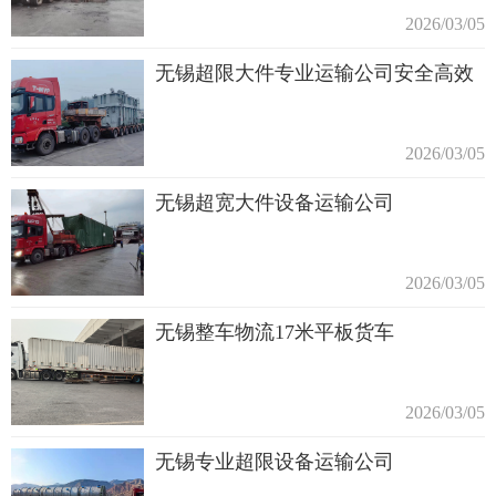
2026/03/05
无锡超限大件专业运输公司安全高效
2026/03/05
无锡超宽大件设备运输公司
2026/03/05
无锡整车物流17米平板货车
2026/03/05
无锡专业超限设备运输公司