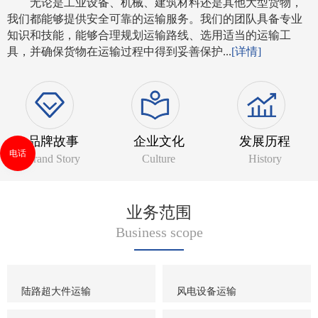
无论是工业设备、机械、建筑材料还是其他大型货物，
我们都能够提供安全可靠的运输服务。我们的团队具备专业
知识和技能，能够合理规划运输路线、选用适当的运输工
具，并确保货物在运输过程中得到妥善保护...
[详情]
品牌故事
企业文化
发展历程
电话
Brand Story
Culture
History
业务范围
Business scope
陆路超大件运输
风电设备运输