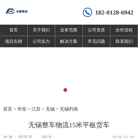
182-0128-6942
首页
关于我们
业务范围
公司资质
合作流程
项目实例
公司实力
解决方案
常见问题
联系我们
首页
>
华东
>
江苏
>
无锡
>
无锡列表
无锡整车物流15米平板货车
作者：管理员
阅读：
2026-03-05